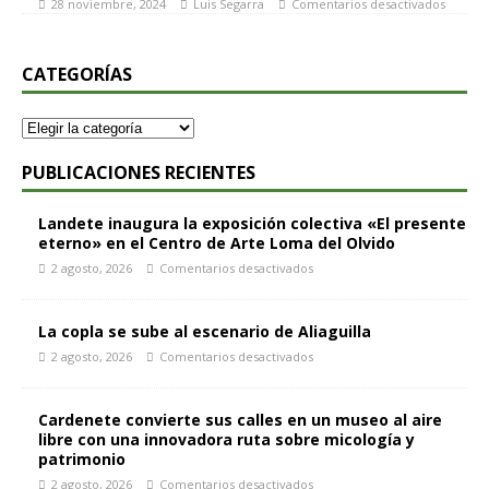
28 noviembre, 2024
Luis Segarra
Comentarios desactivados
CATEGORÍAS
PUBLICACIONES RECIENTES
Landete inaugura la exposición colectiva «El presente
eterno» en el Centro de Arte Loma del Olvido
2 agosto, 2026
Comentarios desactivados
La copla se sube al escenario de Aliaguilla
2 agosto, 2026
Comentarios desactivados
Cardenete convierte sus calles en un museo al aire
libre con una innovadora ruta sobre micología y
patrimonio
2 agosto, 2026
Comentarios desactivados