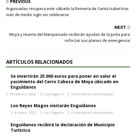
PREVIOUS
Arguisuelas recupera este sábado la Romería de Santa Isabel tras
más de medio siglo sin celebrarse
NEXT
Moya y Huerta del Marquesado recibirán ayudas de la Junta para
reforzar sus planes de emergencia
ARTÍCULOS RELACIONADOS
Se invertirán 25.000 euros para poner en valor el
yacimiento del Cerro Cabeza de Moya ubicado en
Enguídanos
18 febrero, 2022
Luis Segarra
Comentarios desactivados
Los Reyes Magos visitarán Enguídanos
4 enero, 2022
Luis Segarra
Comentarios desactivados
Enguídanos recibirá la declaración de Municipio
Turístico