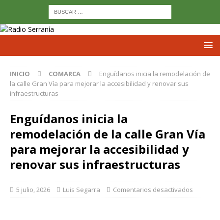
INICIO
COMARCA
Enguídanos inicia la remodelación de
la calle Gran Vía para mejorar la accesibilidad y renovar sus
infraestructuras
Enguídanos inicia la
remodelación de la calle Gran Vía
para mejorar la accesibilidad y
renovar sus infraestructuras
5 julio, 2026
Luis Segarra
Comentarios desactivados