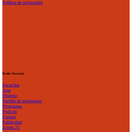
Política de privacidad
Radio Serranía
Escuchar
App
Historia
Parrilla de programas
Programas
Podcast
Equipo
Publicidad
Zoom 25