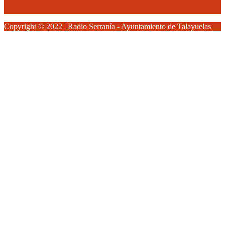
Copyright © 2022 | Radio Serranía - Ayuntamiento de Talayuelas