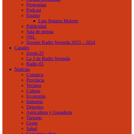
Programas
Podcast
Equipo
Luis Segarra Moreno
Publicidad
Sala de prensa
QSL
Dossier Radio Serranía 2023 – 2024
Canales
Zoom 25
La 3 de Radio Serranía
Radio 65
Noticias
Comarca
Provincia
Vecinos
Cultura
Economia
Industria
Deportes
Agricultura y Ganaderia
Turismo
Gente
Salud
Conviene saber