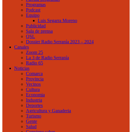
Programas
Podcast
Equipo
Luis Segarra Moreno
Publicidad
Sala de prensa
QSL
Dossier Radio Serranía 2023 – 2024
Canales
Zoom 25
La 3 de Radio Serranía
Radio 65
Noticias
Comarca
Provincia
Vecinos
Cultura
Economia
Industria
Deportes
Agricultura y Ganaderia
Turismo
Gente
Salud
Conviene saber