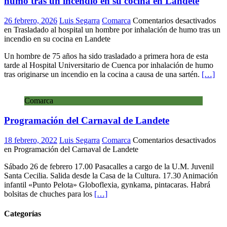
humo tras un incendio en su cocina en Landete
26 febrero, 2026
Luis Segarra
Comarca
Comentarios desactivados
en Trasladado al hospital un hombre por inhalación de humo tras un
incendio en su cocina en Landete
Un hombre de 75 años ha sido trasladado a primera hora de esta
tarde al Hospital Universitario de Cuenca por inhalación de humo
tras originarse un incendio en la cocina a causa de una sartén.
[…]
Comarca
Programación del Carnaval de Landete
18 febrero, 2022
Luis Segarra
Comarca
Comentarios desactivados
en Programación del Carnaval de Landete
Sábado 26 de febrero 17.00 Pasacalles a cargo de la U.M. Juvenil
Santa Cecilia. Salida desde la Casa de la Cultura. 17.30 Animación
infantil «Punto Pelota» Globoflexia, gynkama, pintacaras. Habrá
bolsitas de chuches para los
[…]
Categorías