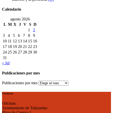
Calendario
agosto 2026
L
M
X
J
V
S
D
1
2
3
4
5
6
7
8
9
10
11
12
13
14
15
16
17
18
19
20
21
22
23
24
25
26
27
28
29
30
31
« Jul
Publicaciones por mes
Publicaciones por mes
Contacto
Oficinas:
Ayuntamiento de Talayuelas
Plaza de Cuenca 1