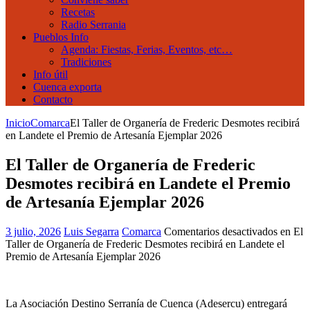
Recetas
Radio Serrania
Pueblos Info
Agenda: Fiestas, Ferias, Eventos, etc…
Tradiciones
Info útil
Cuenca exporta
Contacto
Inicio
Comarca
El Taller de Organería de Frederic Desmotes recibirá
en Landete el Premio de Artesanía Ejemplar 2026
El Taller de Organería de Frederic
Desmotes recibirá en Landete el Premio
de Artesanía Ejemplar 2026
3 julio, 2026
Luis Segarra
Comarca
Comentarios desactivados
en El
Taller de Organería de Frederic Desmotes recibirá en Landete el
Premio de Artesanía Ejemplar 2026
La Asociación Destino Serranía de Cuenca (Adesercu) entregará