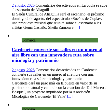
2 agosto, 2026
Comentarios desactivados
en La copla se sube
al escenario de Aliaguilla
El Salón Cultural de Aliaguilla será el escenario, el próximo
domingo 2 de agosto, del espectáculo «Sueños de Copla»,
una propuesta musical que reunirá sobre el escenario a las
artistas Gema Castaño, Sheila Zamora e
[...]
Comarca
Cardenete convierte sus calles en un museo al
aire libre con una innovadora ruta sobre
micología y patrimonio
2 agosto, 2026
Comentarios desactivados
en Cardenete
convierte sus calles en un museo al aire libre con una
innovadora ruta sobre micología y patrimonio
Cardenete dará un paso más en la puesta en valor de su
patrimonio natural y cultural con la creación de ‘Del Museo al
Bosque’, un proyecto impulsado por la Asociación
Micológica de Cardenete ‘El Valle’
[...]
enologia