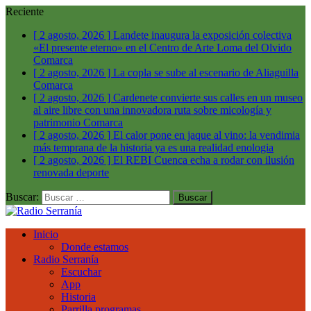
Reciente
[ 2 agosto, 2026 ]
Landete inaugura la exposición colectiva
«El presente eterno» en el Centro de Arte Loma del Olvido
Comarca
[ 2 agosto, 2026 ]
La copla se sube al escenario de Aliaguilla
Comarca
[ 2 agosto, 2026 ]
Cardenete convierte sus calles en un museo
al aire libre con una innovadora ruta sobre micología y
patrimonio
Comarca
[ 2 agosto, 2026 ]
El calor pone en jaque al vino: la vendimia
más temprana de la historia ya es una realidad
enologia
[ 2 agosto, 2026 ]
El REBI Cuenca echa a rodar con ilusión
renovada
deporte
Buscar:
Inicio
Donde estamos
Radio Serranía
Escuchar
App
Historia
Parrilla programas