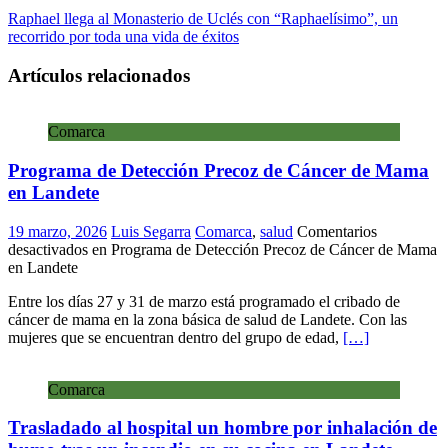
Raphael llega al Monasterio de Uclés con “Raphaelísimo”, un
recorrido por toda una vida de éxitos
Artículos relacionados
Comarca
Programa de Detección Precoz de Cáncer de Mama
en Landete
19 marzo, 2026
Luis Segarra
Comarca
,
salud
Comentarios
desactivados
en Programa de Detección Precoz de Cáncer de Mama
en Landete
Entre los días 27 y 31 de marzo está programado el cribado de
cáncer de mama en la zona básica de salud de Landete. Con las
mujeres que se encuentran dentro del grupo de edad,
[…]
Comarca
Trasladado al hospital un hombre por inhalación de