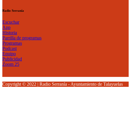
Radio Serranía
Escuchar
App
Historia
Parrilla de programas
Programas
Podcast
Equipo
Publicidad
Zoom 25
Copyright © 2022 | Radio Serranía - Ayuntamiento de Talayuelas