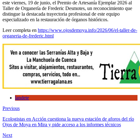
este viernes, 19 de junio, el Premio de Artesanía Ejemplar 2026 al
Taller de Organería de Frederic Desmotes, un reconocimiento que
distingue la destacada trayectoria profesional de este equipo
especializado en la restauración de órganos históricos.
Leer completa en
https://www.ojosdemoya.info/2026/06/el-taller-de-
organeria-de-frederic.html
landete
Previous
Ecologistas en Acción cuestiona la nueva estación de aforos del río
Ojos de Moya en Mira y pide acceso a los informes técnicos
Next