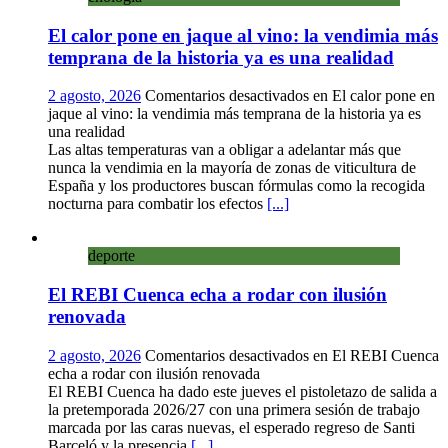
El calor pone en jaque al vino: la vendimia más
temprana de la historia ya es una realidad
2 agosto, 2026
Comentarios desactivados
en El calor pone en
jaque al vino: la vendimia más temprana de la historia ya es
una realidad
Las altas temperaturas van a obligar a adelantar más que
nunca la vendimia en la mayoría de zonas de viticultura de
España y los productores buscan fórmulas como la recogida
nocturna para combatir los efectos
[...]
deporte
El REBI Cuenca echa a rodar con ilusión
renovada
2 agosto, 2026
Comentarios desactivados
en El REBI Cuenca
echa a rodar con ilusión renovada
El REBI Cuenca ha dado este jueves el pistoletazo de salida a
la pretemporada 2026/27 con una primera sesión de trabajo
marcada por las caras nuevas, el esperado regreso de Santi
Barceló y la presencia
[...]