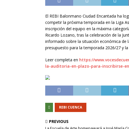
El REBI Balonmano Ciudad Encantada ha logra
competir la próxima temporada en la Liga As
inscripción del equipo en la máxima categoría
Ricardo Lozano, tras la celebración de la Junt
informado sobre la situación económica de la
presupuesto para la temporada 2026/27 y l
Leer completa en
https://www.vocesdecue
la-auditoria-en-plazo-para-inscribirse-en
REBI CUENCA
PREVIOUS
La Escuela de Arte homenajeará a José María C