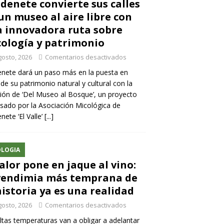
denete convierte sus calles
un museo al aire libre con
 innovadora ruta sobre
ología y patrimonio
gosto, 2026
Comentarios desactivados
nete dará un paso más en la puesta en
 de su patrimonio natural y cultural con la
ión de ‘Del Museo al Bosque’, un proyecto
sado por la Asociación Micológica de
nete ‘El Valle’
[...]
LOGIA
calor pone en jaque al vino:
vendimia más temprana de
historia ya es una realidad
gosto, 2026
Comentarios desactivados
ltas temperaturas van a obligar a adelantar