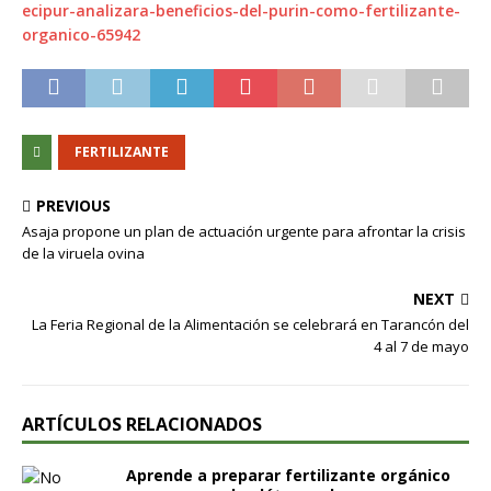
ecipur-analizara-beneficios-del-purin-como-fertilizante-
organico-65942
FERTILIZANTE
PREVIOUS
Asaja propone un plan de actuación urgente para afrontar la crisis
de la viruela ovina
NEXT
La Feria Regional de la Alimentación se celebrará en Tarancón del
4 al 7 de mayo
ARTÍCULOS RELACIONADOS
Aprende a preparar fertilizante orgánico