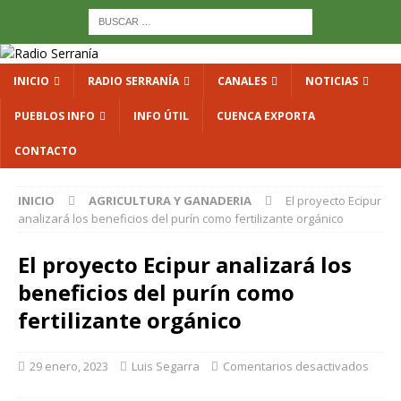
INICIO
RADIO SERRANÍA
CANALES
NOTICIAS
PUEBLOS INFO
INFO ÚTIL
CUENCA EXPORTA
CONTACTO
INICIO
AGRICULTURA Y GANADERIA
El proyecto Ecipur
analizará los beneficios del purín como fertilizante orgánico
El proyecto Ecipur analizará los
beneficios del purín como
fertilizante orgánico
29 enero, 2023
Luis Segarra
Comentarios desactivados