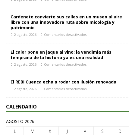
Cardenete convierte sus calles en un museo al aire
libre con una innovadora ruta sobre micología y
patrimonio
2 agosto, 2026
Comentarios desactivados
El calor pone en jaque al vino: la vendimia más
temprana de la historia ya es una realidad
2 agosto, 2026
Comentarios desactivados
El REBI Cuenca echa a rodar con ilusión renovada
2 agosto, 2026
Comentarios desactivados
CALENDARIO
AGOSTO 2026
L
M
X
J
V
S
D