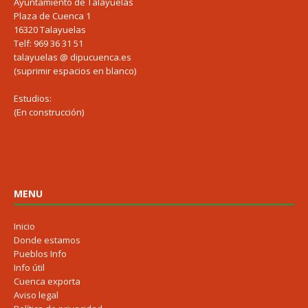
Ayuntamiento de Talayuelas
Plaza de Cuenca 1
16320 Talayuelas
Telf: 969 36 31 51
talayuelas @ dipucuenca.es
(suprimir espacios en blanco)
Estudios:
(En construcción)
MENU
Inicio
Donde estamos
Pueblos Info
Info útil
Cuenca exporta
Aviso legal