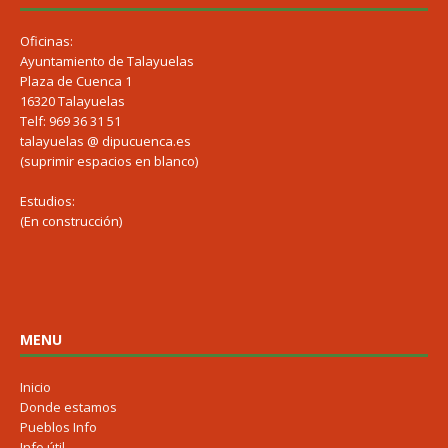
Oficinas:
Ayuntamiento de Talayuelas
Plaza de Cuenca 1
16320 Talayuelas
Telf: 969 36 31 51
talayuelas @ dipucuenca.es
(suprimir espacios en blanco)
Estudios:
(En construcción)
MENU
Inicio
Donde estamos
Pueblos Info
Info útil