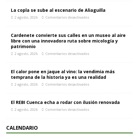
La copla se sube al escenario de Aliaguilla
2 agosto, 2026
Comentarios desactivados
Cardenete convierte sus calles en un museo al aire
libre con una innovadora ruta sobre micología y
patrimonio
2 agosto, 2026
Comentarios desactivados
El calor pone en jaque al vino: la vendimia más
temprana de la historia ya es una realidad
2 agosto, 2026
Comentarios desactivados
El REBI Cuenca echa a rodar con ilusión renovada
2 agosto, 2026
Comentarios desactivados
CALENDARIO