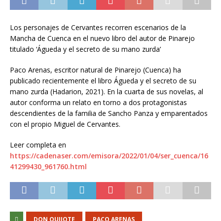
Los personajes de Cervantes recorren escenarios de la
Mancha de Cuenca en el nuevo libro del autor de Pinarejo
titulado ‘Águeda y el secreto de su mano zurda’
Paco Arenas, escritor natural de Pinarejo (Cuenca) ha
publicado recientemente el libro Águeda y el secreto de su
mano zurda (Hadarion, 2021). En la cuarta de sus novelas, al
autor conforma un relato en torno a dos protagonistas
descendientes de la familia de Sancho Panza y emparentados
con el propio Miguel de Cervantes.
Leer completa en
https://cadenaser.com/emisora/2022/01/04/ser_cuenca/16
41299430_961760.html
DON QUIJOTE
PACO ARENAS