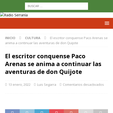
INICIO
CULTURA
El escritor conquense Paco Arenas se
anima a continuar las aventuras de don Quijote
El escritor conquense Paco
Arenas se anima a continuar las
aventuras de don Quijote
13 enero, 2022
Luis Segarra
Comentarios desactivados