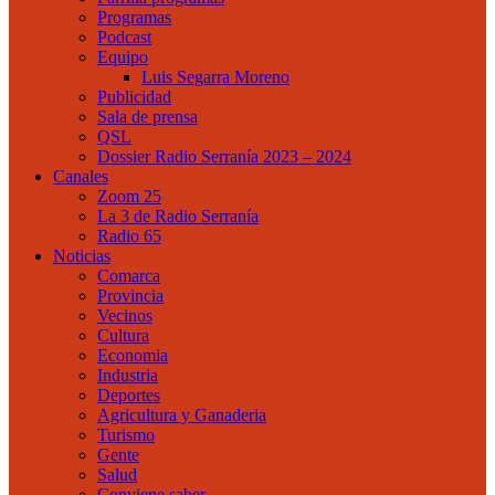
Programas
Podcast
Equipo
Luis Segarra Moreno
Publicidad
Sala de prensa
QSL
Dossier Radio Serranía 2023 – 2024
Canales
Zoom 25
La 3 de Radio Serranía
Radio 65
Noticias
Comarca
Provincia
Vecinos
Cultura
Economia
Industria
Deportes
Agricultura y Ganaderia
Turismo
Gente
Salud
Conviene saber