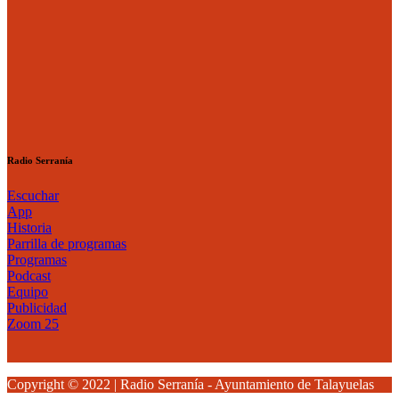
Radio Serranía
Escuchar
App
Historia
Parrilla de programas
Programas
Podcast
Equipo
Publicidad
Zoom 25
Copyright © 2022 | Radio Serranía - Ayuntamiento de Talayuelas