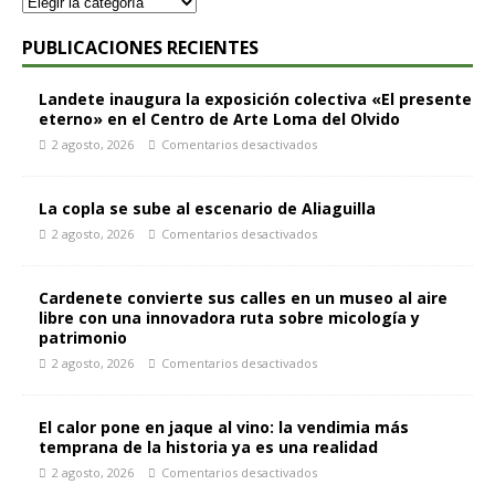
PUBLICACIONES RECIENTES
Landete inaugura la exposición colectiva «El presente
eterno» en el Centro de Arte Loma del Olvido
2 agosto, 2026
Comentarios desactivados
La copla se sube al escenario de Aliaguilla
2 agosto, 2026
Comentarios desactivados
Cardenete convierte sus calles en un museo al aire
libre con una innovadora ruta sobre micología y
patrimonio
2 agosto, 2026
Comentarios desactivados
El calor pone en jaque al vino: la vendimia más
temprana de la historia ya es una realidad
2 agosto, 2026
Comentarios desactivados