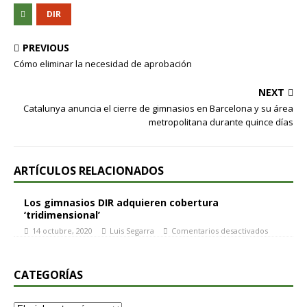
DIR
PREVIOUS
Cómo eliminar la necesidad de aprobación
NEXT
Catalunya anuncia el cierre de gimnasios en Barcelona y su área
metropolitana durante quince días
ARTÍCULOS RELACIONADOS
Los gimnasios DIR adquieren cobertura
‘tridimensional’
14 octubre, 2020
Luis Segarra
Comentarios desactivados
CATEGORÍAS