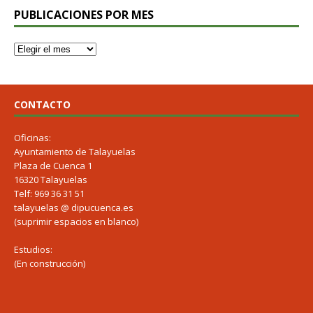
PUBLICACIONES POR MES
CONTACTO
Oficinas:
Ayuntamiento de Talayuelas
Plaza de Cuenca 1
16320 Talayuelas
Telf: 969 36 31 51
talayuelas @ dipucuenca.es
(suprimir espacios en blanco)
Estudios:
(En construcción)