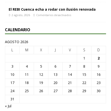
El REBI Cuenca echa a rodar con ilusión renovada
2 agosto, 2026
Comentarios desactivados
CALENDARIO
AGOSTO 2026
L
M
X
J
V
S
D
1
2
3
4
5
6
7
8
9
10
11
12
13
14
15
16
17
18
19
20
21
22
23
24
25
26
27
28
29
30
31
« Jul