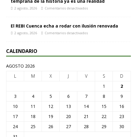
temprana de la historia ya es una realidad
2 agosto, 2026
Comentarios desactivados
El REBI Cuenca echa a rodar con ilusión renovada
2 agosto, 2026
Comentarios desactivados
CALENDARIO
AGOSTO 2026
L
M
X
J
V
S
D
1
2
3
4
5
6
7
8
9
10
11
12
13
14
15
16
17
18
19
20
21
22
23
24
25
26
27
28
29
30
31