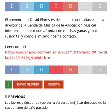
El provenciano David Flores es desde hace unos días el nuevo
director de la Banda de Música de la Asociación Musical
Iniestense, un reto que afronta con muchas ganas y mucha
ilusión tal y como él mismo nos ha contado.
Leer completa en
https://cadenaser.com/emisora/2021/12/31/radio_90_motil
la/1640945166_918961.html
DAVID FLORES
INIESTA
PREVIOUS
Los Moros y Cristianos vuelven a Valverde del Júcar después de la
suspensión del año pasado