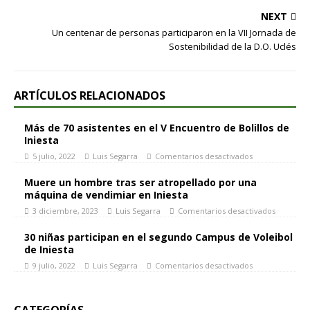
NEXT
Un centenar de personas participaron en la VII Jornada de
Sostenibilidad de la D.O. Uclés
ARTÍCULOS RELACIONADOS
Más de 70 asistentes en el V Encuentro de Bolillos de
Iniesta
5 julio, 2022
Luis Segarra
Comentarios desactivados
Muere un hombre tras ser atropellado por una
máquina de vendimiar en Iniesta
3 diciembre, 2023
Luis Segarra
Comentarios desactivados
30 niñas participan en el segundo Campus de Voleibol
de Iniesta
9 julio, 2022
Luis Segarra
Comentarios desactivados