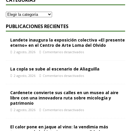
CATEGORÍAS
PUBLICACIONES RECIENTES
Landete inaugura la exposición colectiva «El presente
eterno» en el Centro de Arte Loma del Olvido
2 agosto, 2026
Comentarios desactivados
La copla se sube al escenario de Aliaguilla
2 agosto, 2026
Comentarios desactivados
Cardenete convierte sus calles en un museo al aire
libre con una innovadora ruta sobre micología y
patrimonio
2 agosto, 2026
Comentarios desactivados
El calor pone en jaque al vino: la vendimia más