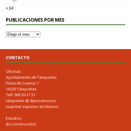
« Jul
PUBLICACIONES POR MES
CONTACTO
Oficinas:
Ayuntamiento de Talayuelas
Plaza de Cuenca 1
16320 Talayuelas
Telf: 969 36 31 51
talayuelas @ dipucuenca.es
(suprimir espacios en blanco)
Estudios:
(En construcción)