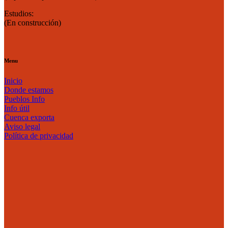
Estudios:
(En construcción)
Menu
Inicio
Donde estamos
Pueblos Info
Info útil
Cuenca exporta
Aviso legal
Política de privacidad