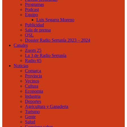
Programas
Podcast
Equipo
Luis Segarra Moreno
Publicidad
Sala de prensa
QSL
Dossier Radio Serranía 2023 – 2024
Canales
Zoom 25
La 3 de Radio Serranía
Radio 65
Noticias
Comarca
Provincia
Vecinos
Cultura
Economia
Industria
Deportes
Agricultura y Ganaderia
Turismo
Gente
Salud
Conviene saber