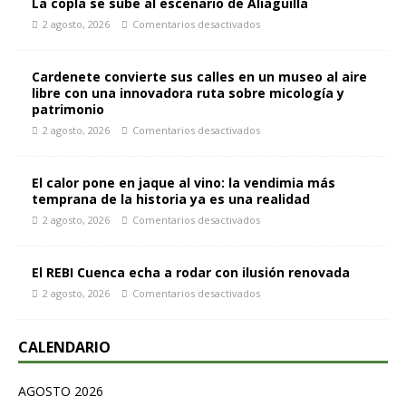
La copla se sube al escenario de Aliaguilla
2 agosto, 2026
Comentarios desactivados
Cardenete convierte sus calles en un museo al aire
libre con una innovadora ruta sobre micología y
patrimonio
2 agosto, 2026
Comentarios desactivados
El calor pone en jaque al vino: la vendimia más
temprana de la historia ya es una realidad
2 agosto, 2026
Comentarios desactivados
El REBI Cuenca echa a rodar con ilusión renovada
2 agosto, 2026
Comentarios desactivados
CALENDARIO
AGOSTO 2026