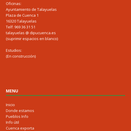
Oficinas:
Ayuntamiento de Talayuelas
Plaza de Cuenca 1
16320 Talayuelas
Telf: 969 36 31 51
talayuelas @ dipucuenca.es
(suprimir espacios en blanco)
Estudios:
(En construcción)
MENU
Inicio
Donde estamos
Pueblos Info
Info útil
Cuenca exporta