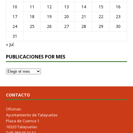
10
11
12
13
14
15
16
17
18
19
20
21
22
23
24
25
26
27
28
29
30
31
« Jul
PUBLICACIONES POR MES
CONTACTO
Oficinas:
Ayuntamiento de Talayuelas
Plaza de Cuenca 1
16320 Talayuelas
Telf: 969 36 31 51