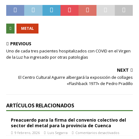
METAL
PREVIOUS
Uno de cada tres pacientes hospitalizados con COVID en el Virgen
de la Luz ha ingresado por otras patologías
NEXT
El Centro Cultural Aguirre albergará la exposición de collages
«Flashback 1977» de Pedro Pradillo
ARTÍCULOS RELACIONADOS
Preacuerdo para la firma del convenio colectivo del
sector del metal para la provincia de Cuenca
9 febrero, 2026
Luis Segarra
Comentarios desactivados