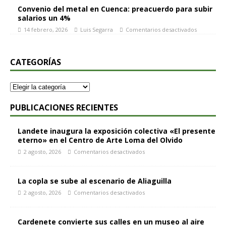
Convenio del metal en Cuenca: preacuerdo para subir
salarios un 4%
14 febrero, 2026
Luis Segarra
Comentarios desactivados
CATEGORÍAS
PUBLICACIONES RECIENTES
Landete inaugura la exposición colectiva «El presente
eterno» en el Centro de Arte Loma del Olvido
2 agosto, 2026
Comentarios desactivados
La copla se sube al escenario de Aliaguilla
2 agosto, 2026
Comentarios desactivados
Cardenete convierte sus calles en un museo al aire