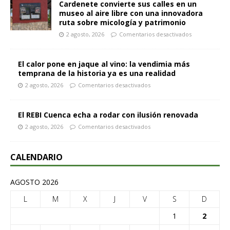
Cardenete convierte sus calles en un
museo al aire libre con una innovadora
ruta sobre micología y patrimonio
2 agosto, 2026
Comentarios desactivados
El calor pone en jaque al vino: la vendimia más
temprana de la historia ya es una realidad
2 agosto, 2026
Comentarios desactivados
El REBI Cuenca echa a rodar con ilusión renovada
2 agosto, 2026
Comentarios desactivados
CALENDARIO
AGOSTO 2026
L
M
X
J
V
S
D
1
2