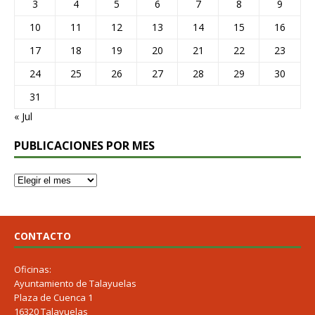
3
4
5
6
7
8
9
10
11
12
13
14
15
16
17
18
19
20
21
22
23
24
25
26
27
28
29
30
31
« Jul
PUBLICACIONES POR MES
CONTACTO
Oficinas:
Ayuntamiento de Talayuelas
Plaza de Cuenca 1
16320 Talayuelas