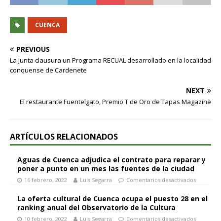
CUENCA
PREVIOUS
La Junta clausura un Programa RECUAL desarrollado en la localidad
conquense de Cardenete
NEXT
El restaurante Fuentelgato, Premio T de Oro de Tapas Magazine
ARTÍCULOS RELACIONADOS
Aguas de Cuenca adjudica el contrato para reparar y
poner a punto en un mes las fuentes de la ciudad
16 febrero, 2022
Luis Segarra
Comentarios desactivados
La oferta cultural de Cuenca ocupa el puesto 28 en el
ranking anual del Observatorio de la Cultura
10 febrero, 2022
Luis Segarra
Comentarios desactivados