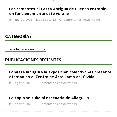
Los remontes al Casco Antiguo de Cuenca entrarán
en funcionamiento este verano
1 marzo, 2026
Luis Segarra
Comentarios desactivados
CATEGORÍAS
PUBLICACIONES RECIENTES
Landete inaugura la exposición colectiva «El presente
eterno» en el Centro de Arte Loma del Olvido
2 agosto, 2026
Comentarios desactivados
La copla se sube al escenario de Aliaguilla
2 agosto, 2026
Comentarios desactivados