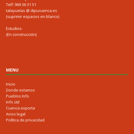
Telf: 969 36 31 51
talayuelas @ dipucuenca.es
(suprimir espacios en blanco)
Estudios:
(En construcción)
MENU
Inicio
Donde estamos
Pueblos Info
Info útil
Cuenca exporta
Aviso legal
Política de privacidad