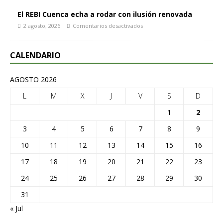
El REBI Cuenca echa a rodar con ilusión renovada
2 agosto, 2026
Comentarios desactivados
CALENDARIO
AGOSTO 2026
L
M
X
J
V
S
D
1
2
3
4
5
6
7
8
9
10
11
12
13
14
15
16
17
18
19
20
21
22
23
24
25
26
27
28
29
30
31
« Jul