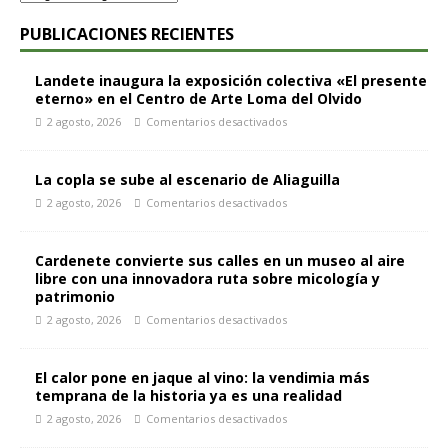
PUBLICACIONES RECIENTES
Landete inaugura la exposición colectiva «El presente
eterno» en el Centro de Arte Loma del Olvido
2 agosto, 2026
Comentarios desactivados
La copla se sube al escenario de Aliaguilla
2 agosto, 2026
Comentarios desactivados
Cardenete convierte sus calles en un museo al aire
libre con una innovadora ruta sobre micología y
patrimonio
2 agosto, 2026
Comentarios desactivados
El calor pone en jaque al vino: la vendimia más
temprana de la historia ya es una realidad
2 agosto, 2026
Comentarios desactivados