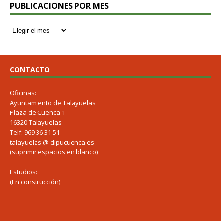
PUBLICACIONES POR MES
CONTACTO
Oficinas:
Ayuntamiento de Talayuelas
Plaza de Cuenca 1
16320 Talayuelas
Telf: 969 36 31 51
talayuelas @ dipucuenca.es
(suprimir espacios en blanco)
Estudios:
(En construcción)