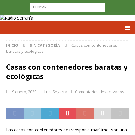
INICIO
SIN CATEGORÍA
Casas con contenedores
baratas y ecológicas
Casas con contenedores baratas y
ecológicas
19 enero, 2020
Luis Segarra
Comentarios desactivados
Las casas con contenedores de transporte marítimo, son una