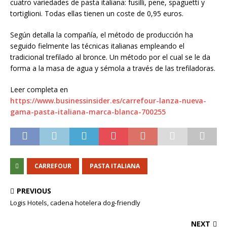
cuatro variedades de pasta italiana: fusilli, pene, spaguetti y
tortiglioni. Todas ellas tienen un coste de 0,95 euros.
Según detalla la compañía, el método de producción ha
seguido fielmente las técnicas italianas empleando el
tradicional trefilado al bronce. Un método por el cual se le da
forma a la masa de agua y sémola a través de las trefiladoras.
Leer completa en
https://www.businessinsider.es/carrefour-lanza-nueva-
gama-pasta-italiana-marca-blanca-700255
CARREFOUR
PASTA ITALIANA
PREVIOUS
Logis Hotels, cadena hotelera dog-friendly
NEXT