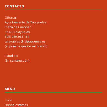
CONTACTO
Oficinas:
Ayuntamiento de Talayuelas
Plaza de Cuenca 1
16320 Talayuelas
Telf: 969 36 31 51
talayuelas @ dipucuenca.es
(suprimir espacios en blanco)
Estudios:
(En construcción)
MENU
Inicio
Donde estamos