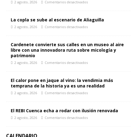
2 agosto, 2026
Comentarios desactivados
La copla se sube al escenario de Aliaguilla
2 agosto, 2026
Comentarios desactivados
Cardenete convierte sus calles en un museo al aire
libre con una innovadora ruta sobre micología y
patrimonio
2 agosto, 2026
Comentarios desactivados
El calor pone en jaque al vino: la vendimia más
temprana de la historia ya es una realidad
2 agosto, 2026
Comentarios desactivados
El REBI Cuenca echa a rodar con ilusión renovada
2 agosto, 2026
Comentarios desactivados
CALENDARIO