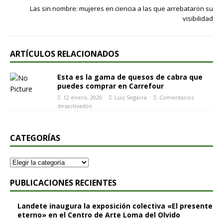
Las sin nombre: mujeres en ciencia a las que arrebataron su
visibilidad
ARTÍCULOS RELACIONADOS
Esta es la gama de quesos de cabra que
puedes comprar en Carrefour
12 enero, 2020
Luis Segarra
Comentarios
desactivados
CATEGORÍAS
PUBLICACIONES RECIENTES
Landete inaugura la exposición colectiva «El presente
eterno» en el Centro de Arte Loma del Olvido