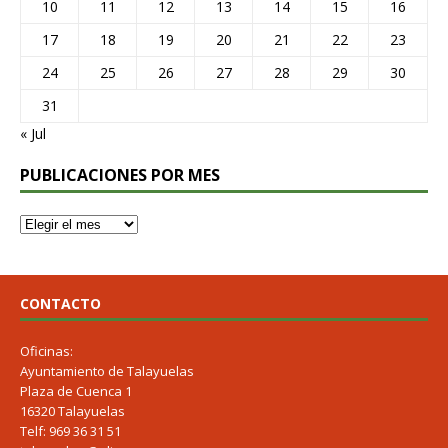
10
11
12
13
14
15
16
17
18
19
20
21
22
23
24
25
26
27
28
29
30
31
« Jul
PUBLICACIONES POR MES
CONTACTO
Oficinas:
Ayuntamiento de Talayuelas
Plaza de Cuenca 1
16320 Talayuelas
Telf: 969 36 31 51