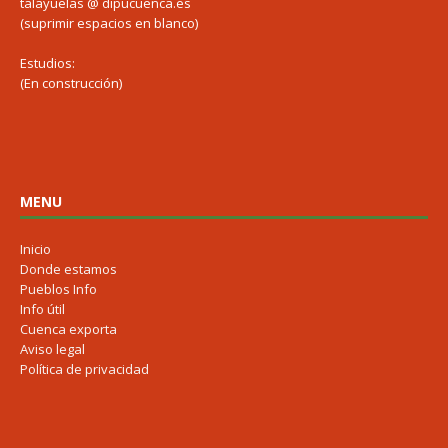
talayuelas @ dipucuenca.es
(suprimir espacios en blanco)
Estudios:
(En construcción)
MENU
Inicio
Donde estamos
Pueblos Info
Info útil
Cuenca exporta
Aviso legal
Política de privacidad