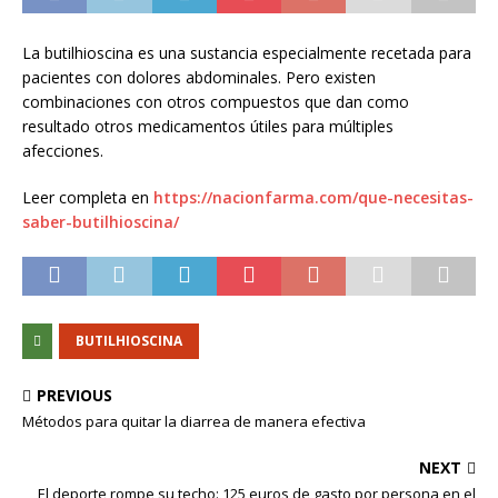
La butilhioscina es una sustancia especialmente recetada para
pacientes con dolores abdominales. Pero existen
combinaciones con otros compuestos que dan como
resultado otros medicamentos útiles para múltiples
afecciones.
Leer completa en
https://nacionfarma.com/que-necesitas-
saber-butilhioscina/
BUTILHIOSCINA
PREVIOUS
Métodos para quitar la diarrea de manera efectiva
NEXT
El deporte rompe su techo: 125 euros de gasto por persona en el