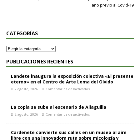
año previo al Covid-19
CATEGORÍAS
PUBLICACIONES RECIENTES
Landete inaugura la exposición colectiva «El presente
eterno» en el Centro de Arte Loma del Olvido
2 agosto, 2026
Comentarios desactivados
La copla se sube al escenario de Aliaguilla
2 agosto, 2026
Comentarios desactivados
Cardenete convierte sus calles en un museo al aire
libre con una innovadora ruta sobre micología y