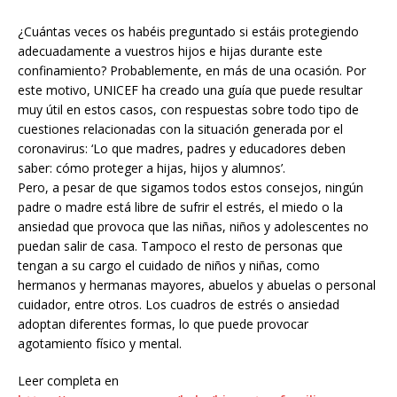
¿Cuántas veces os habéis preguntado si estáis protegiendo
adecuadamente a vuestros hijos e hijas durante este
confinamiento? Probablemente, en más de una ocasión. Por
este motivo, UNICEF ha creado una guía que puede resultar
muy útil en estos casos, con respuestas sobre todo tipo de
cuestiones relacionadas con la situación generada por el
coronavirus: ‘Lo que madres, padres y educadores deben
saber: cómo proteger a hijas, hijos y alumnos’.
Pero, a pesar de que sigamos todos estos consejos, ningún
padre o madre está libre de sufrir el estrés, el miedo o la
ansiedad que provoca que las niñas, niños y adolescentes no
puedan salir de casa. Tampoco el resto de personas que
tengan a su cargo el cuidado de niños y niñas, como
hermanos y hermanas mayores, abuelos y abuelas o personal
cuidador, entre otros. Los cuadros de estrés o ansiedad
adoptan diferentes formas, lo que puede provocar
agotamiento físico y mental.
Leer completa en