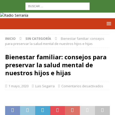
INICIO
SIN CATEGORÍA
Bienestar familiar: consejos
para preservar la salud mental de nuestros hijos e hijas
Bienestar familiar: consejos para
preservar la salud mental de
nuestros hijos e hijas
1 mayo, 2020
Luis Segarra
Comentarios desactivados