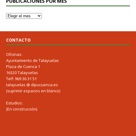
PUBLICACIONES POR MES
CONTACTO
Oficinas:
Ayuntamiento de Talayuelas
Plaza de Cuenca 1
16320 Talayuelas
Telf: 969 36 31 51
talayuelas @ dipucuenca.es
(suprimir espacios en blanco)
Estudios:
(En construcción)