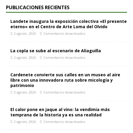
PUBLICACIONES RECIENTES
Landete inaugura la exposición colectiva «El presente
eterno» en el Centro de Arte Loma del Olvido
2 agosto, 2026
Comentarios desactivados
La copla se sube al escenario de Aliaguilla
2 agosto, 2026
Comentarios desactivados
Cardenete convierte sus calles en un museo al aire
libre con una innovadora ruta sobre micología y
patrimonio
2 agosto, 2026
Comentarios desactivados
El calor pone en jaque al vino: la vendimia más
temprana de la historia ya es una realidad
2 agosto, 2026
Comentarios desactivados