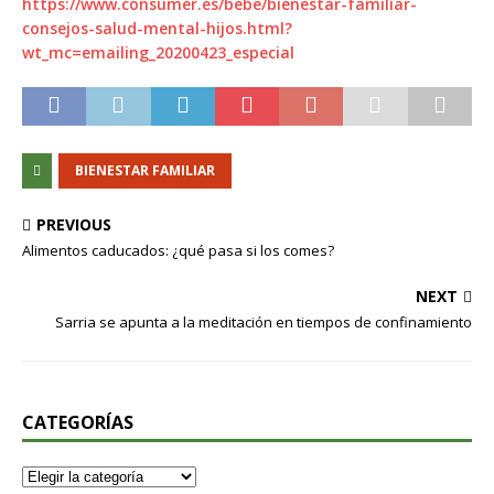
https://www.consumer.es/bebe/bienestar-familiar-
consejos-salud-mental-hijos.html?
wt_mc=emailing_20200423_especial
BIENESTAR FAMILIAR
PREVIOUS
Alimentos caducados: ¿qué pasa si los comes?
NEXT
Sarria se apunta a la meditación en tiempos de confinamiento
CATEGORÍAS