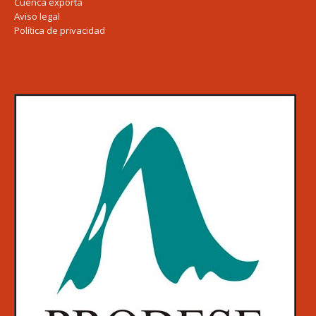
Cuenca exporta
Aviso legal
Política de privacidad