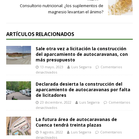
Consultorio nutricional: ¿los suplementos de
magnesio levantan el ánimo?
ARTÍCULOS RELACIONADOS
Sale otra vez a licitación la construcción
del aparcamiento de autocaravanas, con
más presupuesto
13 mayo, 2023
Luis Segarra
Comentarios
desactivados
Declarada desierta la construcción del
aparcamiento de autocaravanas por falta
de licitadores
23 diciembre, 2022
Luis Segarra
Comentarios
desactivados
La futura área de autocaravanas de
Cuenca tendrá treinta plazas
9 agosto, 2022
Luis Segarra
Comentarios
desactivados