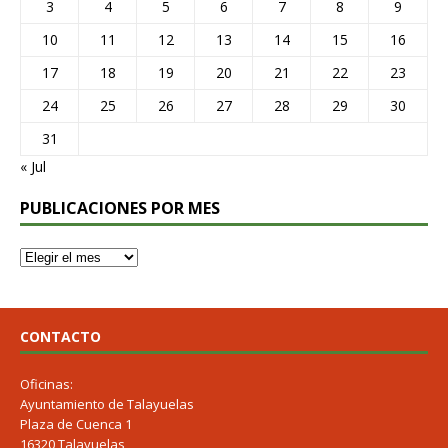
3
4
5
6
7
8
9
10
11
12
13
14
15
16
17
18
19
20
21
22
23
24
25
26
27
28
29
30
31
« Jul
PUBLICACIONES POR MES
CONTACTO
Oficinas:
Ayuntamiento de Talayuelas
Plaza de Cuenca 1
16320 Talayuelas