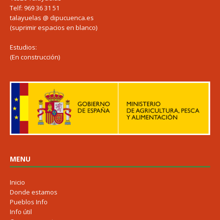
Telf: 969 36 31 51
talayuelas @ dipucuenca.es
(suprimir espacios en blanco)
Estudios:
(En construcción)
MENU
Inicio
Donde estamos
Pueblos Info
Info útil