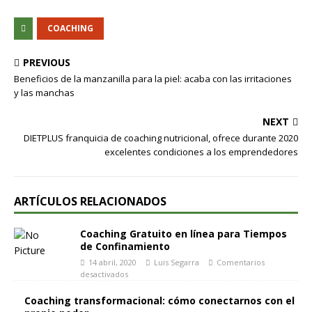
COACHING
PREVIOUS
Beneficios de la manzanilla para la piel: acaba con las irritaciones
y las manchas
NEXT
DIETPLUS franquicia de coaching nutricional, ofrece durante 2020
excelentes condiciones a los emprendedores
ARTÍCULOS RELACIONADOS
Coaching Gratuito en línea para Tiempos
de Confinamiento
14 abril, 2020
Luis Segarra
Comentarios
desactivados
Coaching transformacional: cómo conectarnos con el