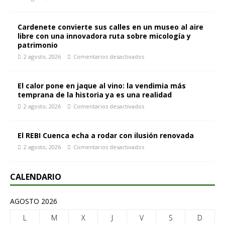
Cardenete convierte sus calles en un museo al aire
libre con una innovadora ruta sobre micología y
patrimonio
2 agosto, 2026
Comentarios desactivados
El calor pone en jaque al vino: la vendimia más
temprana de la historia ya es una realidad
2 agosto, 2026
Comentarios desactivados
El REBI Cuenca echa a rodar con ilusión renovada
2 agosto, 2026
Comentarios desactivados
CALENDARIO
AGOSTO 2026
L
M
X
J
V
S
D