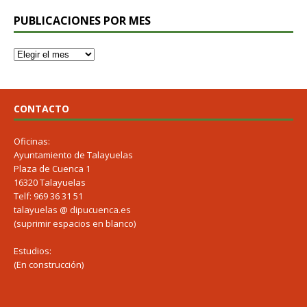
PUBLICACIONES POR MES
CONTACTO
Oficinas:
Ayuntamiento de Talayuelas
Plaza de Cuenca 1
16320 Talayuelas
Telf: 969 36 31 51
talayuelas @ dipucuenca.es
(suprimir espacios en blanco)
Estudios:
(En construcción)