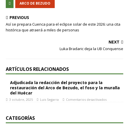
ARCO DE BEZUDO
PREVIOUS
Así se prepara Cuenca para el eclipse solar de este 2026: una cita
histórica que atraerá a miles de personas
NEXT
Luka Bradaric deja la UB Conquense
ARTÍCULOS RELACIONADOS
Adjudicada la redacción del proyecto para la
restauración del Arco de Bezudo, el foso y la muralla
del Huécar
3 octubre, 2025
Luis Segarra
Comentarios desactivados
CATEGORÍAS