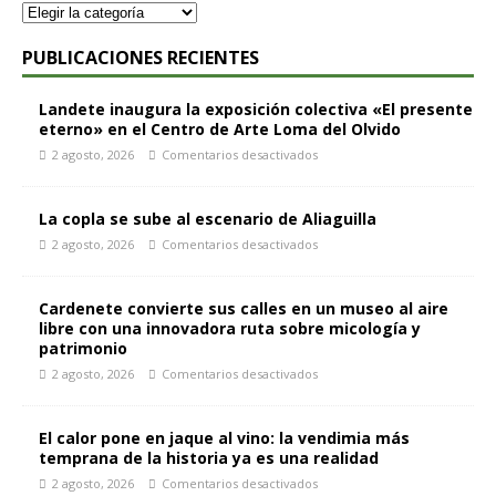
PUBLICACIONES RECIENTES
Landete inaugura la exposición colectiva «El presente
eterno» en el Centro de Arte Loma del Olvido
2 agosto, 2026
Comentarios desactivados
La copla se sube al escenario de Aliaguilla
2 agosto, 2026
Comentarios desactivados
Cardenete convierte sus calles en un museo al aire
libre con una innovadora ruta sobre micología y
patrimonio
2 agosto, 2026
Comentarios desactivados
El calor pone en jaque al vino: la vendimia más
temprana de la historia ya es una realidad
2 agosto, 2026
Comentarios desactivados