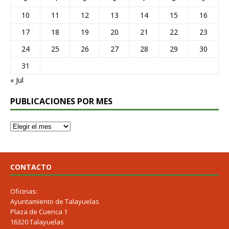
10
11
12
13
14
15
16
17
18
19
20
21
22
23
24
25
26
27
28
29
30
31
« Jul
PUBLICACIONES POR MES
CONTACTO
Oficinas:
Ayuntamiento de Talayuelas
Plaza de Cuenca 1
16320 Talayuelas