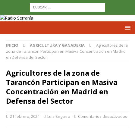
INICIO
AGRICULTURA Y GANADERIA
Agricultores de la
zona de Tarancón Participan en Masiva Concentración en Madrid
en Defensa del Sector
Agricultores de la zona de
Tarancón Participan en Masiva
Concentración en Madrid en
Defensa del Sector
21 febrero, 2024
Luis Segarra
Comentarios desactivados