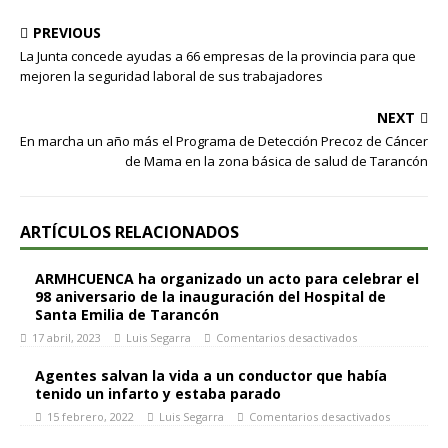
PREVIOUS
La Junta concede ayudas a 66 empresas de la provincia para que
mejoren la seguridad laboral de sus trabajadores
NEXT
En marcha un año más el Programa de Detección Precoz de Cáncer
de Mama en la zona básica de salud de Tarancón
ARTÍCULOS RELACIONADOS
ARMHCUENCA ha organizado un acto para celebrar el
98 aniversario de la inauguración del Hospital de
Santa Emilia de Tarancón
17 abril, 2023
Luis Segarra
Comentarios desactivados
Agentes salvan la vida a un conductor que había
tenido un infarto y estaba parado
15 febrero, 2022
Luis Segarra
Comentarios desactivados