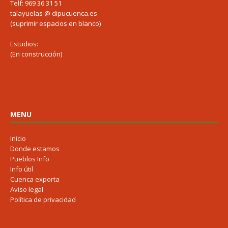
Telf: 969 36 31 51
talayuelas @ dipucuenca.es
(suprimir espacios en blanco)
Estudios:
(En construcción)
MENU
Inicio
Donde estamos
Pueblos Info
Info útil
Cuenca exporta
Aviso legal
Política de privacidad