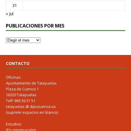
31
« Jul
PUBLICACIONES POR MES
CONTACTO
Oficinas:
Ayuntamiento de Talayuelas
Plaza de Cuenca 1
16320 Talayuelas
Telf: 969 36 31 51
talayuelas @ dipucuenca.es
(suprimir espacios en blanco)
Estudios:
(En construcción)