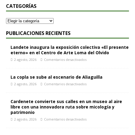
CATEGORÍAS
PUBLICACIONES RECIENTES
Landete inaugura la exposición colectiva «El presente
eterno» en el Centro de Arte Loma del Olvido
2 agosto, 2026
Comentarios desactivados
La copla se sube al escenario de Aliaguilla
2 agosto, 2026
Comentarios desactivados
Cardenete convierte sus calles en un museo al aire
libre con una innovadora ruta sobre micología y
patrimonio
2 agosto, 2026
Comentarios desactivados