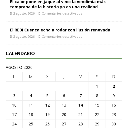
El calor pone en jaque al vino: la vendimia más
temprana de la historia ya es una realidad
2 agosto, 2026
Comentarios desactivados
El REBI Cuenca echa a rodar con ilusión renovada
2 agosto, 2026
Comentarios desactivados
CALENDARIO
AGOSTO 2026
L
M
X
J
V
S
D
1
2
3
4
5
6
7
8
9
10
11
12
13
14
15
16
17
18
19
20
21
22
23
24
25
26
27
28
29
30